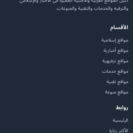
دليل المواقع العربية والأجنبية المميزة في الأخبار والإسلامي
والترفيه والخدمات والتقنية والمنوعات.
الأقسام
مواقع إسلامية
مواقع أخبارية
مواقع ترفيهية
مواقع خدمات
مواقع تقنية
مواقع منوعة
روابط
الرئيسية
الأكثر زيارة