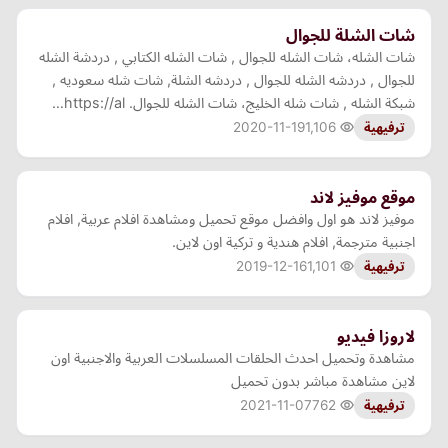
شات الشلة للجوال
شات الشله، شات الشله للجوال , شات الشله الكتابي , دردشة الشله
للجوال , دردشه الشله للجوال , دردشه الشلة, شات شله سعوديه ,
شبكة الشله , شات شله الخليج، شات الشله للجوال. https://al…
2020-11-19
1,106
ترفيهية
موقع موفيز لاند
موفيز لاند هو اول وافضل موقع تحميل ومشاهدة افلام عربية, افلام
اجنبية مترجمة, افلام هندية و تركية اون لاين.
2019-12-16
1,101
ترفيهية
لاروزا فيديو
مشاهدة وتحميل احدث الحلقات المسلسلات العربية والاجنبية اون
لاين مشاهدة مباشر بدون تحميل
2021-11-07
762
ترفيهية