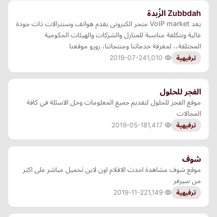
Zubbdah الزُبدة
يعد VoIP market متجر الكترونى يقدم هواتف وسنترالات ذات جودة
عالية وبتكلفة مناسبة للمنازل والشركات والهيئات الحكومية
المختلفة،، لمعرفة خدماتنا ومنتجاتنا، زورو موقعنا
2019-07-24
1,010
ترفيهية
الفجر للحلول
موقع الفجر للحلول لتقديم جميع المعلومات وحل الاسئلة في كافة
المجالات
2019-05-18
1,417
ترفيهية
شوف
موقع شوف مشاهدة احدث الافلام اون لاين تحميل مباشر على اكثر
من سيرفر
2019-11-22
1,149
ترفيهية