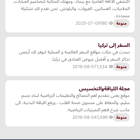
اكتشفي الأناقة الفاخرة مع بيجاد، وجهتك المثالية لتصاميم العبايات،
الجلابيات، الفساتين، الفروات، والباوتش. نحن نقدم لكِ تشكيلة
متجددة .
2025-07-09
180
منوعة
السفر إلى تركيا
نبحث في مئات مواقع السفر العالمية و المحلية لنوفر لك أرخص
تذاكر السفر و أفضل عروض الفنادق في تركيا.
2019-08-07
1,534
منوعة
مجلة اللياقةوالتخسيس
موقع يعنى بتقديم اهم النصائح والتعليمات الرياضية لبناء جسم
سليم، والحفاظ على مستوى صحة القلب ، ورفع اللياقة البدنية، الى
جانب شرح لاهم التمرينات الرياضية.
2019-08-04
1,099
منوعة