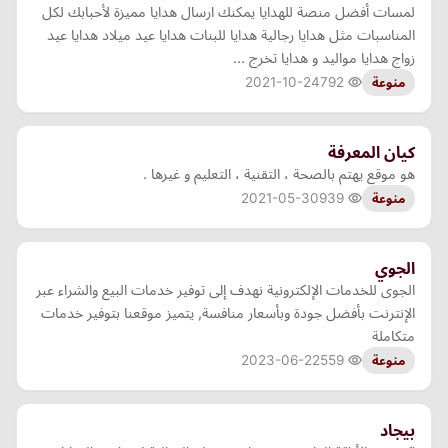
لمسات أفضل منصة للهدايا يمكنك ارسال هدايا مميزة لأحبابك لكل
المناسبات مثل هدايا رجالية هدايا للبنات هدايا عيد ميلاد هدايا عيد
زواج هدايا مواليد و هدايا تخرج ...
2021-10-24
792
منوعة
كيان المعرفة
هو موقع يهتم بالصحة ، التقنية ، التعليم و غيرها .
2021-05-30
939
منوعة
الجوي
الجوى للخدمات الإلكترونية نهدف إلى توفير خدمات البيع والشراء عبر
الإنترنت بأفضل جودة وبأسعار منافسة, يتميز موقعنا بتوفير خدمات
متكاملة
2023-06-22
559
منوعة
بيجاد