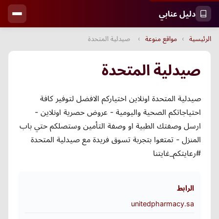
دليل عنابي
الرئيسية
›
مواقع منوعة
›
صيدلية المتحدة
صيدلية المتحدة
صيدلية المتحدة اونلاين اختياركم الافضل لتوفير كافة
احتياجاتكم الصحية واليومية - عروض حصرية اونلاين -
ارسل وصفتك الطبية او وصفة التأمين وستصلكم حتي باب
المنزل - تمتعوا بتجربة تسوق فريدة مع صيدلية المتحدة
#رعايتكم_غايتنا
الرابط
unitedpharmacy.sa