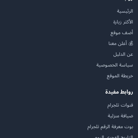
الرئيسية
الأكثر زيارة
أضف موقع
💰 أعلن معنا
عن الدليل
سياسة الخصوصية
خريطة الموقع
روابط مفيدة
قنوات تلجرام
ضيافة منزلية
بوت معرفة الرقم تلجرام
التاريخ الهجري اليوم