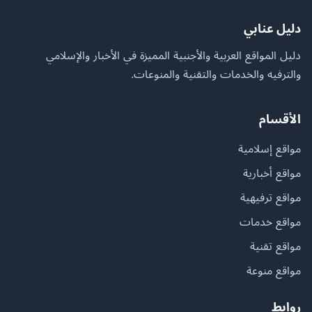
دليل عنابي
دليل المواقع العربية والأجنبية المميزة في الأخبار والإسلامي
والترفيه والخدمات والتقنية والمنوعات.
الأقسام
مواقع إسلامية
مواقع أخبارية
مواقع ترفيهية
مواقع خدمات
مواقع تقنية
مواقع منوعة
روابط