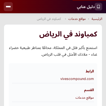
دليل عنابي
الرئيسية
›
مواقع خدمات
›
كمباوند في الرياض
كمباوند في الرياض
استمتع بأكبر فلل في المملكة، محاطًا بمناظر طبيعية خضراء
غناء - ملاذك الأمثل في قلب الرياض.
الرابط
vivescompound.com
القسم
مواقع خدمات