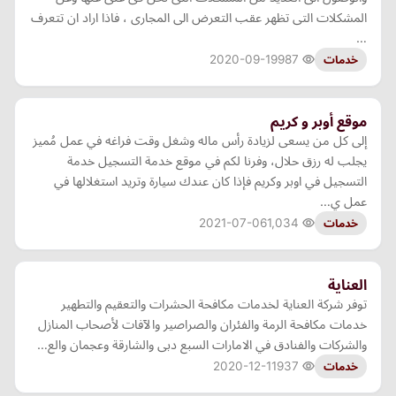
المشكلات التى تظهر عقب التعرض الى المجارى ، فاذا اراد ان تتعرف
…
2020-09-19
987
خدمات
موقع أوبر و كريم
إلى كل من يسعى لزيادة رأس ماله وشغل وقت فراغه في عمل مُميز
يجلب له رزق حلال، وفرنا لكم في موقع خدمة التسجيل خدمة
التسجيل في اوبر وكريم فإذا كان عندك سيارة وتريد استغلالها في
عمل ي…
2021-07-06
1,034
خدمات
العناية
توفر شركة العناية لخدمات مكافحة الحشرات والتعقيم والتطهير
خدمات مكافحة الرمة والفئران والصراصير والآفات لأصحاب المنازل
والشركات والفنادق في الامارات السبع دبى والشارقة وعجمان والع…
2020-12-11
937
خدمات