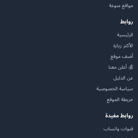
مواقع منوعة
روابط
الرئيسية
الأكثر زيارة
أضف موقع
💰 أعلن معنا
عن الدليل
سياسة الخصوصية
خريطة الموقع
روابط مفيدة
قنوات واتساب