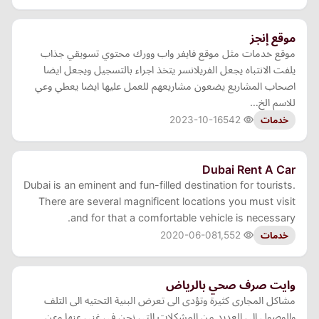
موقع إنجز
موقع خدمات مثل موقع فايفر واب وورك محتوي تسويقي جذاب
يلفت الانتباه يجعل الفريلانسر يتخذ اجراء بالتسجيل ويجعل ايضا
اصحاب المشاريع يضعون مشاريعهم للعمل عليها ايضا يعطي وعي
للاسم الخ…
2023-10-16
542
خدمات
Dubai Rent A Car
Dubai is an eminent and fun-filled destination for tourists.
There are several magnificent locations you must visit
and for that a comfortable vehicle is necessary.
2020-06-08
1,552
خدمات
وايت صرف صحي بالرياض
مشاكل المجارى كثيرة وتؤدى الى تعرض البنية التحتيه الى التلف
والوصول الى العديد من المشكلات التى نحن فى غنى عنها وعن