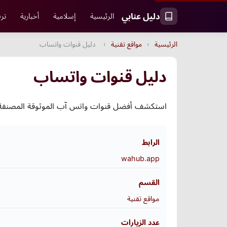
دليل عنابي
الرئيسية
إسلامية
أخبارية
ترف
الرئيسية
›
مواقع تقنية
›
دليل قنوات واتساب
دليل قنوات واتساب
استكشف أفضل قنوات واتس آب الموثوقة المصنفة حس
الرابط
wahub.app
القسم
مواقع تقنية
عدد الزيارات