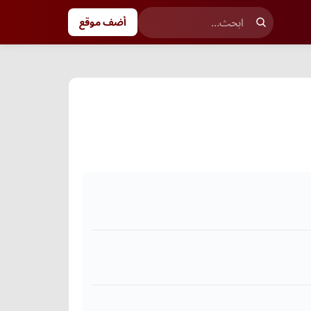
أضف موقع