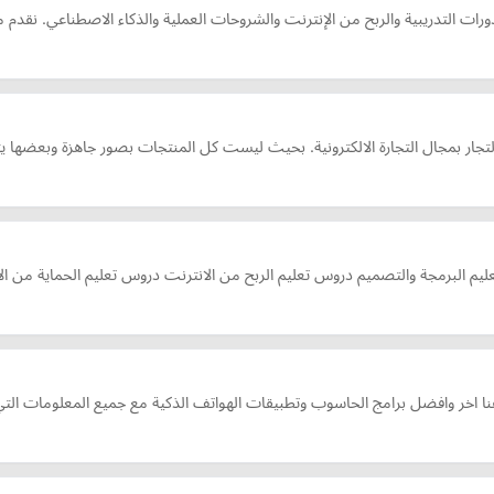
دورات التدريبية والربح من الإنترنت والشروحات العملية والذكاء الاصطناعي. نقد
 التجار بمجال التجارة الالكترونية. بحيث ليست كل المنتجات بصور جاهزة وبعضه
يم البرمجة والتصميم دروس تعليم الربح من الانترنت دروس تعليم الحماية من الاخت