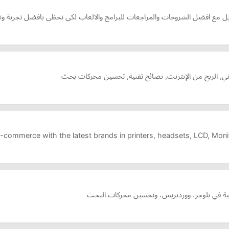
بايل مع افضل الشروحات والمراجعات للبرامج والالعاب لكى تحظى بافضل تجربة وت
راني, الربح من الإنترنت, نصائح تقنية, تحسين محركات بحث
-commerce with the latest brands in printers, headsets, LCD, Mo
قنية في بلوجر، ووردبريس، وتحسين محركات البحث