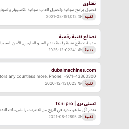
تقناوى
تحميل برامج مجانية وتحميل العاب مجانية للكمبيوتر والمو
2021-08-19
1,012
تقنية
نصائح تقنية رقمية
مدونة نصائح تقنية رقمية تقدم السيو الخارجي, الأمن السيب
2025-12-02
241
تقنية
dubaimachines.com
nitors any countless more. Phone: +971-43360300
2020-12-13
1,023
تقنية
تسني برو | Tsni pro
نقدم كل ما هو جديد في الربح من الانترنت والشروحات الت
2021-08-12
895
تقنية