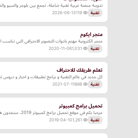
تدوينة منصة عربية تقنية شاملة، تجمع بين بلوجر والسيو وال
2026-06-13
119
تقنية
متجر ايكوم
متجر الكترونية مهتم بادوات التصوير الاحترافي التي تناسب
2020-11-06
1,031
تقنية
تعلم طريقك للاحتراف
كل جديد في عالم التقنية و برامج تطبيقات و اخبار و دروس تعل
2021-07-11
898
تقنية
تحميل برامج كمبيوتر
مرحبا بكم في موقع تحميل برامج كمبيوتر 2019، ستجدون هنا اخر وافضل برامج الحاسوب وتطبيقات الهواتف الذكية مع جميع المعلومات التي قد تحتاجها قبل تسطيبها
2019-04-10
1,261
تقنية