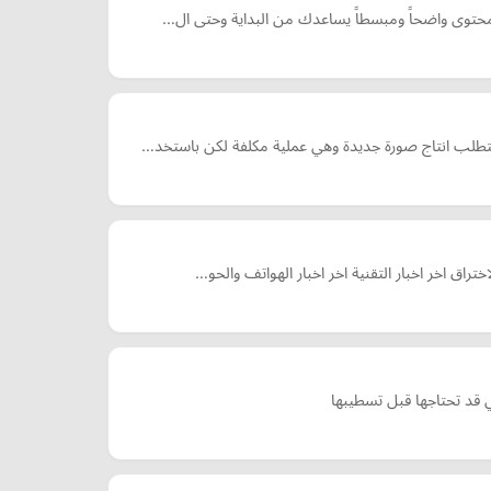
م محتوى واضحاً ومبسطاً يساعدك من البداية وحتى ال…
ا يتطلب انتاج صورة جديدة وهي عملية مكلفة لكن باستخد…
راق اخر اخبار التقنية اخر اخبار الهواتف والحو…