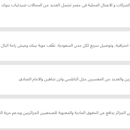
 الشركات و الاعمال المحلية فى مصر تشمل العديد من المجالات صيدليات بنوك
انة احترافية، وتوصيل سريع لكل مدن السعودية. نظّف موية بيتك وعيش راحة البال م
ين والعديد من المفسرين مثل النابلسي وابن شاهين والامام الصادق
لجزائر يدافع عن الحقوق المادية والمعنوية للصحفيين الجزائريين ويدعم حرية التع