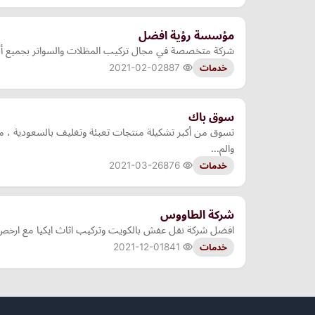
مؤسسة رؤية افضل
شركة متخصصة في مجال تركيب المظلات والسواتر بجميع أنوا
2021-02-02
887
خدمات
سوق باك
تسوق من أكبر تشكيلة منتجات تعبئة وتغليف بالسعودية ، م
والم…
2021-03-26
876
خدمات
شركة الطاووس
افضل شركة نقل عفش بالكويت وتركيب اثاث ايكيا مع ارخص 
2021-12-01
841
خدمات