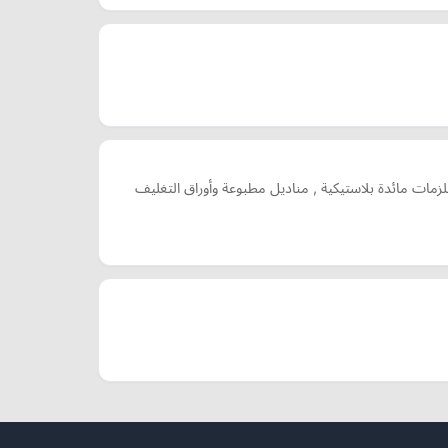
ات مائدة بلاستيكية , مناديل مطبوعة وأوراق التغليف