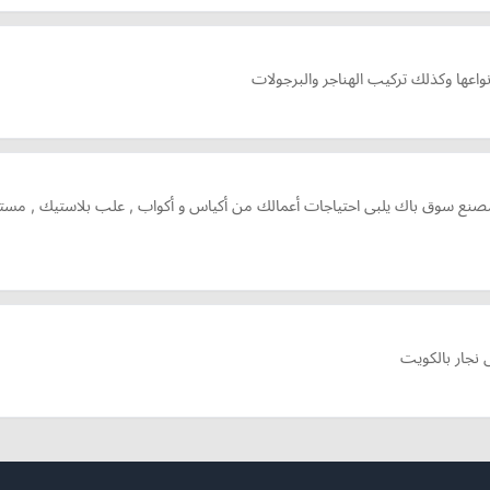
عها وكذلك تركيب الهناجر والبرجولات
صنع سوق باك يلبى احتياجات أعمالك من أكياس و أكواب , علب بلاستيك , مستلزم
نجار بالكويت