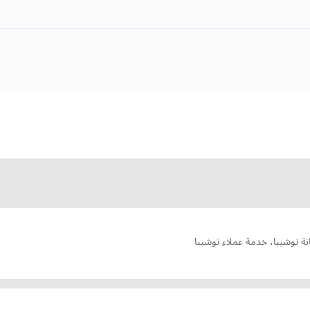
نة توشيبا، خدمة عملاء توشيبا