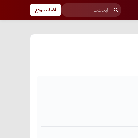
أضف موقع