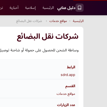
دليل عنابي
الرئيسية
إسلامية
أخبارية
ترف
الرئيسية
›
مواقع خدمات
›
شركات نقل البضائع
شركات نقل البضائع
وساطة الشحن للحصول على حمولة أو شاحنة توصيل
الرابط
sdrd.app
القسم
مواقع خدمات
عدد الزيارات