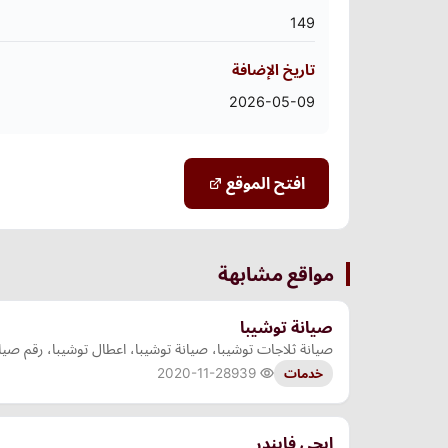
149
تاريخ الإضافة
2026-05-09
افتح الموقع
مواقع مشابهة
صيانة توشيبا
صيانة ثلاجات توشيبا، صيانة توشيبا، اعطال توشيبا، رقم صيا
2020-11-28
939
خدمات
ايجى فايندر