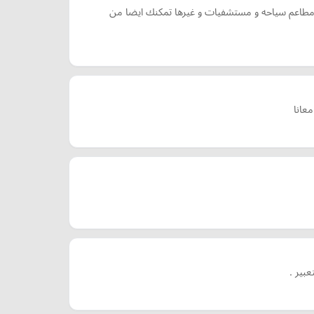
 مطاعم سياحه و مستشفيات و غيرها تمكنك ايضا من
عانا
بير .