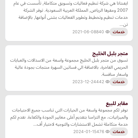
ايفنتانا هي شركة تنظيم فعاليات وتسويق متكاملة, تأسست في عام
2007 ومقرها الرياض, المملكة العربية السعودية. توفر الشركة
خدمات تنظيم وتخطيط وتطوير الفعاليات بشتى أنواعها, بالإضافة
تن…
2021-06-08
840
خدمات
متجر بلبل الخليج
تسوق من متجر بلبل الخليج مجموعة واسعة من الاسدالات والعبايات
الحريمي الفاخرة، بالاضافة الي فساتين السهرة منتجات بجودة عالية
واسعار منافسة.
2023-12-24
442
خدمات
مقابر للبيع
نوفر لكم مجموعة واسعة من الخيارات التي تناسب جميع الاحتياجات
والميزانيات، مع التزامنا بتقديم أعلى معايير الجودة والكفاءة. نقدم لكم
خدمة متكاملة تشمل الاستشارات والتوجيه لاختيار أف…
2024-01-15
476
خدمات