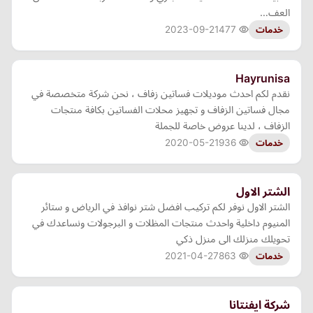
العف…
2023-09-21
477
خدمات
Hayrunisa
نقدم لكم احدث موديلات فساتين زفاف ، نحن شركة متخصصة في
مجال فساتين الزفاف و تجهيز محلات الفساتين بكافة منتجات
الزفاف ، لدينا عروض خاصة للجملة
2020-05-21
936
خدمات
الشتر الاول
الشتر الاول نوفر لكم تركيب افضل شتر نوافذ في الرياض و ستائر
المنيوم داخلية واحدث منتجات المظلات و البرجولات ونساعدك في
تحويلك منزلك الى منزل ذكي
2021-04-27
863
خدمات
شركة ايفنتانا