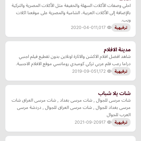
احلي وصفات الأكلات السهلة والخفيفة مثل الأكلات المصرية والتركية
بالإضافة إلى الأكلات العربية، الشامية والمصرية على موقعنا اكلات
ويب.
2020-04-01
1,017
ترفيهية
مدينة الافلام
شاهد افضل افلام الاكشن والاثارة اونلاين بدون تقطيع فيلم اجنبي
دراما رعب فلم عربي تركي كوميدي رومانسي موقع الافلام الاجنبية.
2019-09-05
1,172
ترفيهية
شات يلا شباب
شات مرسى للجوال , شات مرسى بغداد , شات مرسى العراق شات
مرسى بغداد للجوال , شات مرسى العراق للجوال , دردشة مرسى
العرب للجوال
2021-09-20
917
ترفيهية