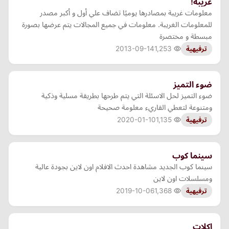
غريبة!
معلومات غريبة بمصادرها يوميًا تضاف علي أول و أكبر مصدر
للمعلومات الغريبة. معلومات في جميع المجالات يتم عرضها بصورة
مبسطة و مختصرة
2013-09-14
1,253
ترفيهية
ضوء التميز
ضوء التميز لحل الاسئلة التي يتم طرحها بطريقة مسلية وذكية
ومتنوعة لتعطي القاريء معلومة صحيحة
2020-01-10
1,135
ترفيهية
سينما كوب
سينما كوب الجديد مشاهدة احدث الافلام اون لاين بجودة عالية
ومسلسلات اون لاين
2019-10-06
1,368
ترفيهية
اكلات