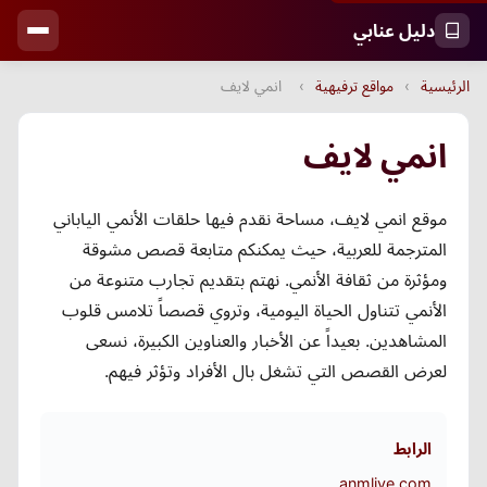
دليل عنابي
الرئيسية
›
مواقع ترفيهية
›
انمي لايف
انمي لايف
موقع انمي لايف، مساحة نقدم فيها حلقات الأنمي الياباني
المترجمة للعربية، حيث يمكنكم متابعة قصص مشوقة
ومؤثرة من ثقافة الأنمي. نهتم بتقديم تجارب متنوعة من
الأنمي تتناول الحياة اليومية، وتروي قصصاً تلامس قلوب
المشاهدين. بعيداً عن الأخبار والعناوين الكبيرة، نسعى
لعرض القصص التي تشغل بال الأفراد وتؤثر فيهم.
الرابط
anmlive.com