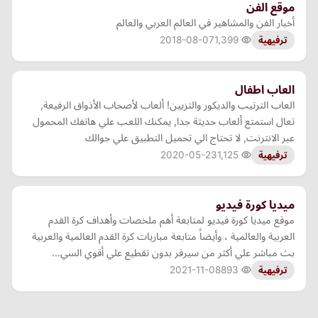
موقع الفن
أخبار الفن والمشاهير في العالم العربي والعالم
2018-08-07
1,399
ترفيهية
العاب اطفال
العاب الترتيب والديكور والتزيين! ألعاب لأصحاب الأذواق الرفيعة,
تعال استمتع ألعاب حديثة جدا, يمكنك اللعب علي هاتفك المحمول
عبر الانترنت, لا تحتاج الي تحميل التطبيق علي جوالك
2020-05-23
1,125
ترفيهية
ميديا كورة فيديو
موقع ميديا كورة فيديو لمتابعة أهم ملخصات وأهداف كرة القدم
العربية والعالمية ، وأيضاً متابعة مباريات كرة القدم العالمية والعربية
بث مباشر علي أكثر من سيرفر بدون تقطيع علي أقوي السي…
2021-11-08
893
ترفيهية