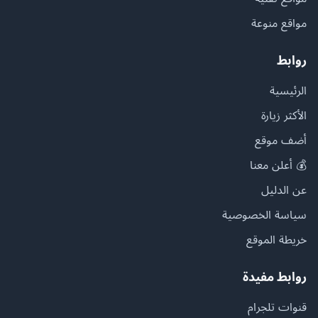
مواقع منوعة
روابط
الرئيسية
الأكثر زيارة
أضف موقع
💰 أعلن معنا
عن الدليل
سياسة الخصوصية
خريطة الموقع
روابط مفيدة
قنوات تلجرام