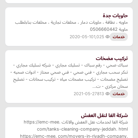
حاويات جدة
حاويه ، نظافة ، حاويات دمار ، مخلفات تجارية ، مخلفات بناءلطلب
حاوية 0506660442
2020-05-10
1,025
خدمات
تركيب مضخات
سباك صحي - رقم سباك - تسليك مجاري - شركه تسليك مجاري -
تنكر سحب مجاري - فني صحي - فني صحي ممتاز - ادوات صحيه -
تصليح مضخات - تركيب مضخات مياه - تركيب سخانات - تصليح
سخان مركزي - ت…
2021-05-27
813
خدمات
شركة الفا لنقل العفش
شركة الفا لخدمات نقل العفش والاثاث https://emc-mee.
com/tanks-cleaning-company-jeddah. html
https://emc-mee. com/movers-in-riyadh-company.