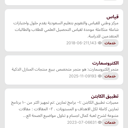
قياس
مركز وطني للقياس والتقويم بتعليم السعودية يقدم حلول واختبارات
شاملة متكاملة موحدة لقياس التحصيل العلمي للطلاب والطالبات
المتقدمين للدراسة.
2018-06-21
1,143
خدمات
الكتروسمارت
متجر إلكتروسمارت: هو متجر متخصص ببيع منتجات المنازل الذكية
2025-11-09
193
خدمات
تطبيق الكابتن
مميزات تطبيق الكابتن :١- برامج تمارين :تم تجهيز اكثر من ١٠٠ برنامج
تمارين كاملة لكل الاهداف و المستويات . ٢- المقالات : مقالات
متنوعة لشرح لعبة كمال اجسام و تناول مواضيع الصحة الع…
2023-07-06
631
خدمات