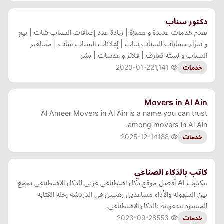
دكتور سناب
نقدم خدمات عديدة و مميزة | زيادة عدد إضافات السناب شات | بيع
و شراء حسابات السناب شات | إعلانات السناب شات | مشاهير
السناب و لستة تعارف | فلاتر و عدسات | نشر
2020-01-22
1,141
خدمات
Movers in Al Ain
Al Ameer Movers in Al Ain is a name you can trust
among movers in Al Ain.
2025-12-14
188
خدمات
كاتب بالذكاء الصناعي
مكتوب AI أفضل موقع ذكاء اصطناعي عربى الذكاء الاصطناعي يجمع
بين السهولة والأداء مساعدين رهيبين في الدردشة رحلة الكتابة
المتميزة مدعومة بالذكاء الاصطناعي.
2023-09-28
553
خدمات