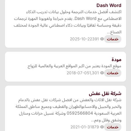
Dash Word
اكتشف أفضل خدمات الترجمة وحلول بيانات تدريب الذكاء
الاصطناعي مع Dash Word. يقدم خبراءنا ولغويونا المهرة ترجمات
دقيقة وحساسة ثقافيًا وبيانات ذكاء اصطناعي عالية الجودة لمختلف
الصناع…
2025-10-22
391
خدمات
مودة
موقع المودة يعتبر من اكبر المواقع العربية والعالمية للزواج
2018-07-05
1,301
خدمات
شركة نقل عفش
شركة نقل الاثاث والعفش من افضل شركات نقل عفش بالدمام
والخبر والجبيل والاحساءوالظهران والقطيف وجميع مناطق المملكة
العربية السعودية 0592566804 وشركة غسيل خزانات ومنازل
وشقق وفلل وعم…
2021-01-31
879
خدمات