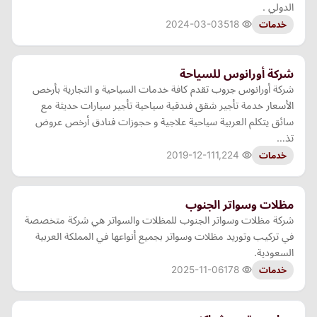
الدولي .
2024-03-03
518
خدمات
شركة أورانوس للسياحة
شركة أورانوس جروب تقدم كافة خدمات السياحية و التجارية بأرخص
الأسعار خدمة تأجير شقق فندقية سياحية تأجير سيارات حديثة مع
سائق يتكلم العربية سياحية علاجية و حجوزات فنادق أرخص عروض
تذ…
2019-12-11
1,224
خدمات
مظلات وسواتر الجنوب
شركة مظلات وسواتر الجنوب للمظلات والسواتر هي شركة متخصصة
في تركيب وتوريد مظلات وسواتر بجميع أنواعها في المملكة العربية
السعودية.
2025-11-06
178
خدمات