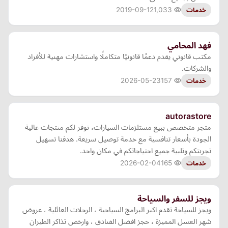
2019-09-12
1,033
خدمات
فهد المحامي
مكتب قانوني يقدم دعمًا قانونيًا متكاملًا واستشارات مهنية للأفراد
والشركات.
2026-05-23
157
خدمات
autorastore
متجر متخصص ببيع مستلزمات السيارات، نوفر لكم منتجات عالية
الجودة بأسعار تنافسية مع خدمة توصيل سريعة. هدفنا تسهيل
تجربتكم وتلبية جميع احتياجاتكم في مكان واحد.
2026-02-04
165
خدمات
ويجز للسفر والسياحة
ويجز للسياحة تقدم اكبر البرامج السياحية ، الرحلات العائلية ، عروض
شهر العسل المميزة ، حجز افضل الفنادق ، وارخص تذاكر الطيران