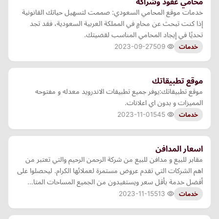
محامي عقود وشراكه
خدمات موقع المحامي السعودي: صممت لتسهيل حياتك القانونية
إذا كنت تبحث عن محامٍ في المملكة العربية السعودية، فقد تجد
تحديًا في إيجاد المحامي المناسب لقضيتك.
2023-09-27
509
خدمات
موقع تطبيقاتك
موقع تطبيقاتك:يوفر جميع تطبيقات الاندرويد معدله و مفتوحه
المميزات و بدون اي اعلانات.
2023-11-01
545
خدمات
اسعار المدافن
مقابر للبيع و مدافن للبيع من شركة الرحمن الرحيم والتي تعتبر من
اهم الشركات التي تقدم عروض مستمرة لعملائها الكرام. ليحصلوا على
أفضل خدمة بأقل سعر ويستفيدون من الجميع المساحات المتا…
2023-11-15
513
خدمات