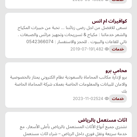
كوافيرات ام انس
نسعى للافضل من اجل رضى زبائننا ... نخبة من خبيرات المكياج
والشعر خدماتنا : مكياج & تسرريحات وتجهيز عرائس والصبغات .
ناتي للقاعات والبيوت . للحجز والاستفسار : 0542366074
2019-07-19
1,482
خدمات
محامي برو
برو لإدارة مكاتب المحاماة بالسعودية نظام الكتروني يمتاز بالخصوصية
والامان للبيانات والمعلومات الخاصة بعملاء شركة المحاماة الخاصة
بك
2023-11-02
524
خدمات
اثاث مستعمل بالرياض
نشتري جميع أنواع الأثاث المستعمل بالرياض بأعلى الأسعار، مع
خدمة سريعة ونقل فوري داخل الرياض – شراء اثاث مستعمل