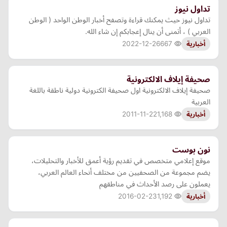
تداول نيوز
تداول نيوز حيث يمكنك قراءة وتصفح أخبار الوطن الواحد ( الوطن
العربي ) ، أتمنى أن ينال إعجابكم إن شاء الله.
2022-12-26
667
أخبارية
صحيفة إيلاف الالكترونية
صحيفة إيلاف الالكترونية اول صحيفة الكترونية دولية ناطقة باللغة
العربية
2011-11-22
1,168
أخبارية
نون بوست
موقع إعلامي متخصص في تقديم رؤية أعمق للأخبار والتحليلات،
يضم مجموعة من الصحفيين من مختلف أنحاء العالم العربي،
يعملون على رصد الأحداث في مناطقهم
2016-02-23
1,192
أخبارية