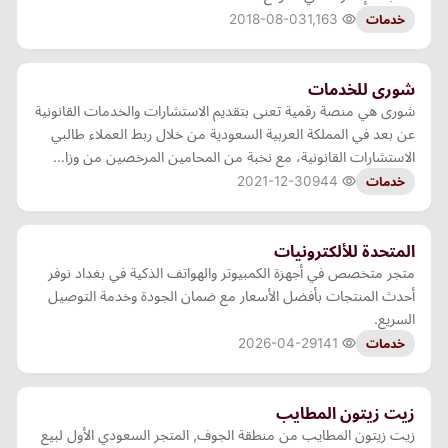
2018-08-03
1,163
خدمات
شورى للخدمات
شورى هي منصة رقمية تعنى بتقديم الاستشارات والخدمات القانونية
عن بعد في المملكة العربية السعودية من خلال ربط العملاء طالبي
الاستشارات القانونية، مع نخبة من المحامين المرخصين من وزا…
2021-12-30
944
خدمات
المتحدة للألكترونيات
متجر متخصص في أجهزة الكمبيوتر والهواتف الذكية في بغداد نوفر
أحدث المنتجات بأفضل الأسعار مع ضمان الجودة وخدمة التوصيل
السريع.
2026-04-29
141
خدمات
زيت زيتون المطايب
زيت زيتون المطايب من منطقة الجوف, المتجر السعودي الأول لبيع