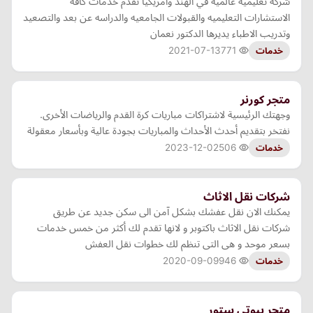
شركه تعليميه عالميه في الهند وامريكيا تقدم خدمات كافه
الاستشارات التعليميه والقبولات الجامعيه والدراسه عن بعد والتصعيد
وتدريب الاطباء يديرها الدكتور نعمان
2021-07-13
771
خدمات
متجر كورنر
وجهتك الرئيسية لاشتراكات مباريات كرة القدم والرياضات الأخرى.
نفتخر بتقديم أحدث الأحداث والمباريات بجودة عالية وبأسعار معقولة
2023-12-02
506
خدمات
شركات نقل الاثاث
يمكنك الان نقل عفشك بشكل آمن الى سكن جديد عن طريق
شركات نقل الاثاث باكتوبر و لانها تقدم لك أكثر من خمس خدمات
بسعر موحد و هى التى تنظم لك خطوات نقل العفش
2020-09-09
946
خدمات
متجر بيوتي ستور