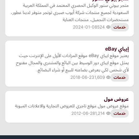
متجر بيوتي ستور الوكيل الحصري المعتمد في المملكة العربية
السعودية لجميع منتجات شركة أيوب صبري تونجر متوفر لدينا عطور،
مستحضرات التجميل، منتجات العناية
2024-01-08
524
خدمات
إيباي eBay
يعتبر موقع ايباي eBay موقع المزادات الأول على الإنترنت حيث
يمثل موقع ايباي دور الوسيط بين البائع والمشتري والمجال مفتوح
لأي شخص لكي يعرض بضاعته للبيع أو شراء البضائع.
2018-06-23
1,609
خدمات
عروض مول
موقع عروض مول موقع تاجري للعروض التجارية والاعلانات المبوبة
2012-06-28
1,214
خدمات