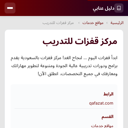
دليل عنابي
الرئيسية
›
مواقع خدمات
›
مركز قفزات للتدريب
مركز قفزات للتدريب
ابدأ قفزات اليوم ... لنجاح الغد! مركز قفزات بالسعودية يقدم
برامج ودورات تدريبية عالية الجودة ومتنوعة لتطوير مهاراتك
ومعارفك في جميع التخصصات. انطلق الآن!
الرابط
qafazat.com
القسم
مواقع خدمات