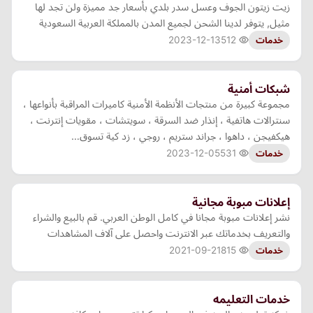
زيت زيتون الجوف وعسل سدر بلدي بأسعار جد مميزة ولن تجد لها
مثيل, يتوفر لدينا الشحن لجميع المدن بالمملكة العربية السعودية
2023-12-13
512
خدمات
شبكات أمنية
مجموعة كبيرة من منتجات الأنظمة الأمنية كاميرات المراقبة بأنواعها ،
سنترالات هاتفية ، إنذار ضد السرقة ، سويتشات ، مقويات إنترنت ،
هيكفيجن ، داهوا ، جراند ستريم ، روجي ، زد كية تسوق…
2023-12-05
531
خدمات
إعلانات مبوبة مجانية
نشر إعلانات مبوبة مجانا في كامل الوطن العربي. قم بالبيع والشراء
والتعريف بخدماتك عبر الانترنت واحصل على آلاف المشاهدات
2021-09-21
815
خدمات
خدمات التعليمه