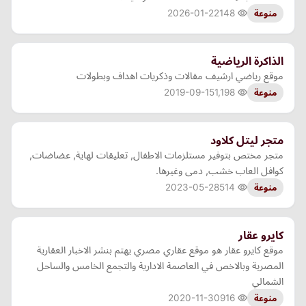
2026-01-22
148
منوعة
الذاكرة الرياضية
موقع رياضي ارشيف مقالات وذكريات اهداف وبطولات
2019-09-15
1,198
منوعة
متجر ليتل كلاود
متجر مختص بتوفير مستلزمات الاطفال, تعليقات لهاية, عضاضات,
كوافل العاب خشب, دمى وغيرها.
2023-05-28
514
منوعة
كايرو عقار
موقع كايرو عقار هو موقع عقاري مصري يهتم بنشر الاخبار العقارية
المصرية وبالاخص في العاصمة الادارية والتجمع الخامس والساحل
الشمالي
2020-11-30
916
منوعة