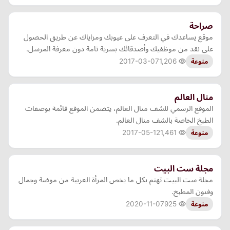
صراحة
موقع يساعدك في التعرف على عيوبك ومزاياك عن طريق الحصول
على نقد من موظفيك وأصدقائك بسرية تامة دون معرفة المرسل.
2017-03-07
1,206
منوعة
منال العالم
الموقع الرسمي للشف منال العالم، يتضمن الموقع قائمة بوصفات
الطبخ الخاصة بالشف منال العالم.
2017-05-12
1,461
منوعة
مجلة ست البيت
مجلة ست البيت تهتم بكل ما يخص المرأة العربية من موضة وجمال
وفنون المطبخ.
2020-11-07
925
منوعة