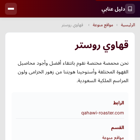
دليل عنابي
الرئيسية
›
مواقع منوعة
›
قهاوي روستر
قهاوي روستر
نحن محمصة مختصة نقوم بانتقاء أفضل وأجود محاصيل
القهوة المختلفة وأستوحينا هويتنا من زهور الخزامى ولون
المراسم الملكية السعودية.
الرابط
qahawi-roaster.com
القسم
مواقع منوعة