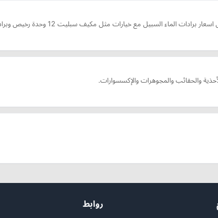
ع خيارات مثل مكيف سبليت 12 وحدة رخيص وبرادات الجزيرة بجودة عالية وتركيب احترافي
الأحذية والحقائب والمجوهرات والإكسسوارات.
روابط