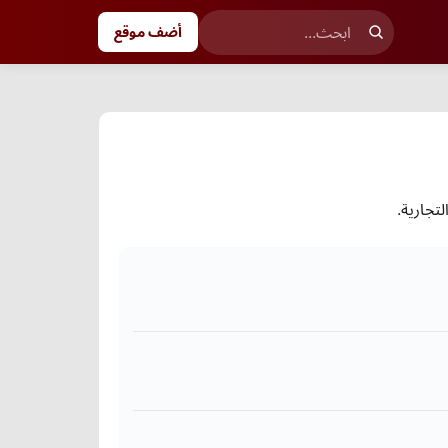
أضف موقع
تجارية.