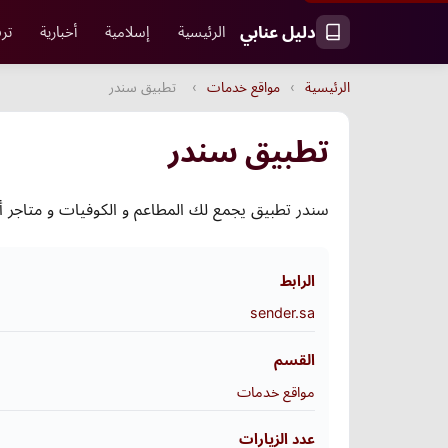
دليل عنابي
الرئيسية
إسلامية
أخبارية
ترف
الرئيسية
›
مواقع خدمات
›
تطبيق سندر
تطبيق سندر
سندر تطبيق يجمع لك المطاعم و الكوفيات و متاجر أ
الرابط
sender.sa
القسم
مواقع خدمات
عدد الزيارات