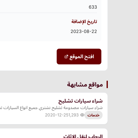
633
تاريخ الإضافة
2023-08-22
افتح الموقع
مواقع مشابهة
شراء سيارات تشليح
شراء سيارات مصدومة تشليح نشتري جميع انواع السيارات تشليح يمكنك زيارة مو
2020-12-25
1,293
خدمات
الرحاب لنقل الاثاث