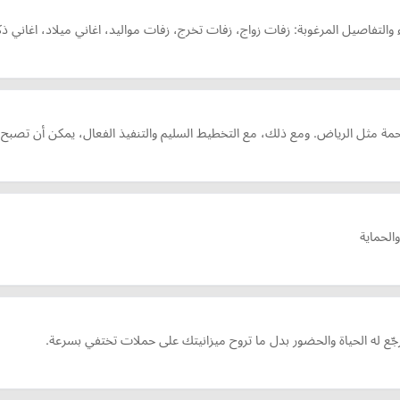
اء والتفاصيل المرغوبة: زفات زواج، زفات تخرج، زفات مواليد، اغاني ميلاد، اغ
مة مثل الرياض. ومع ذلك، مع التخطيط السليم والتنفيذ الفعال، يمكن أن تصبح
الحماية
ع له الحياة والحضور بدل ما تروح ميزانيتك على حملات تختفي بسرعة.