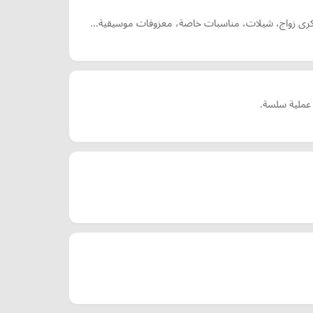
اني ذكرى زواج، شيلات، مناسبات خاصة، معزوفات موسيقية…
 عملية سلسة.