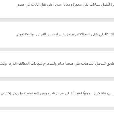
هرة افضل سيارات نقل مجهزة وعمالة مدربة على نقل الاثاث في مصر
والاسئلة في شتى المجالات وعرضها على اصحاب التجارب والمختصين
تسجيل الشحنات على منصة سابر واستخراج شهادات المطابقة اللازمة والشهادات
جعلنا خيارًا محبوبًا لعملائنا. في مجموعة الحواس للمحاماة نعمل بكل إخلاص ل