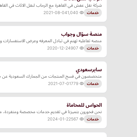
شركة نقل عفش في القاهرة مع الرحاب لنقل الاثاث في القا
2021-08-04
1,040
خدمات
منصة سؤال وجواب
منصه تفاعليه تهتم في تبادل المعرفه وعرض الاستفسارات 
2020-12-24
907
خدمات
سابرسعودي
متخصصون في فسح المنتجات من الجمارك السعودية عن طريق 
2021-07-01
779
خدمات
الحواس للمحاماة
نحن فخورون بتميزنا في تقديم خدمات مخصصة ومتفردة، مما ي
2024-01-22
567
خدمات