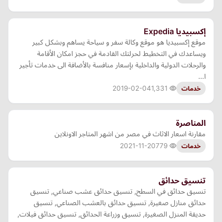
إكسبيديا Expedia
موقع إكسبيديا هو موقع وكالة سفر و سياحة يساهم وبشكل كبير
ويساعدك في التخطيط لحرلتك القادمة في حجز امكان الأقامة
والرحلات الدولية والداخلية بإسعار منافسة بالأضافة الى خدمات تأجير
ا…
2019-02-04
1,331
خدمات
المناصرة
مقارنة اسعار الاثاث في مصر من اشهر المتاجر الاونلاين
2021-11-20
779
خدمات
تنسيق حدائق
تنسيق حدائق في السطح, تنسيق حدائق عشب صناعي, تنسيق
حدائق منازل صغيرة, تنسيق حدائق بالعشب الصناعي, تنسيق
حديقة المنزل الصغيرة, تنسيق وزراعة الحدائق, تنسيق حدائق فيلات,