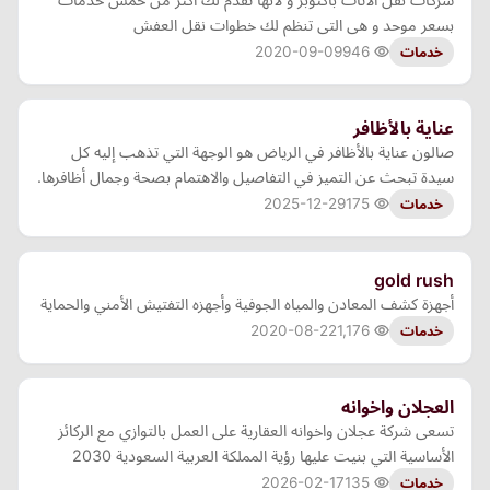
بسعر موحد و هى التى تنظم لك خطوات نقل العفش
2020-09-09
946
خدمات
عناية بالأظافر
صالون عناية بالأظافر في الرياض هو الوجهة التي تذهب إليه كل
سيدة تبحث عن التميز في التفاصيل والاهتمام بصحة وجمال أظافرها.
2025-12-29
175
خدمات
gold rush
أجهزة كشف المعادن والمياه الجوفية وأجهزه التفتيش الأمني والحماية
2020-08-22
1,176
خدمات
العجلان واخوانه
تسعى شركة عجلان واخوانه العقارية على العمل بالتوازي مع الركائز
الأساسية التي بنيت عليها رؤية المملكة العربية السعودية 2030
2026-02-17
135
خدمات