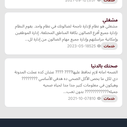
2021-09-12
1,057
خدمات
مشغلي
مشغلي هو نظام لإدارة ناجحة لصالونك في نظام واحد. يقوم النظام
بإدارة جميع أفرع الصالون بكافة المناطق المختلفة، إدارة الموظفين
وإمكانية مراسلتهم وإدارة جميع مهام الصالون من إدارة لل…
2023-05-18
525
خدمات
صحتك بالدنيا
الصحه امانه لازم تحافظ عليها???? ???? عشان كده عملت المدونة
دي لكل ما يخص الأكل الصحي ده هدفي الأساسي ????????
وهيكون في معلومات كتير جدا جدا لحياه صحيه
جميله???????????? بدون تعب…
2021-10-07
810
خدمات