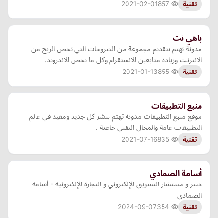
2021-02-01
857
تقنية
باهي نت
مدونة تهتم بتقديم مجموعة من الشروحات التي تخص الربح من
الانترنت وزيادة متابعين الانستقرام وكل ما يخص الاندرويد.
2021-01-13
855
تقنية
منبع التطبيقات
موقع منبع التطبيقات مدونة تهتم بنشر كل جديد ومفيد في عالم
التطبيقات عامة والمجال التقني خاصة .
2021-07-16
835
تقنية
أسامة الصمادي
خبير و مستشار التسويق الإلكتروني و التجارة الإلكترونية - أسامة
الصمادي
2024-09-07
354
تقنية