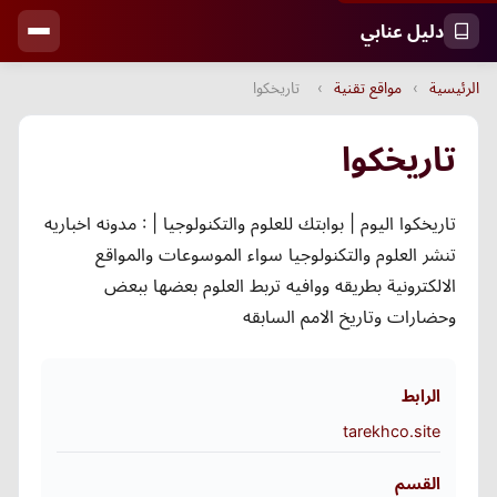
دليل عنابي
الرئيسية
›
مواقع تقنية
›
تاريخكوا
تاريخكوا
تاريخكوا اليوم | بوابتك للعلوم والتكنولوجيا | : مدونه اخباريه
تنشر العلوم والتكنولوجيا سواء الموسوعات والمواقع
الالكترونية بطريقه ووافيه تربط العلوم بعضها ببعض
وحضارات وتاريخ الامم السابقه
الرابط
tarekhco.site
القسم