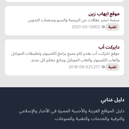
موقع ايهاب زين
منصة تنشر مقالات عن البرمجة والسيو ومنصات التدوين
2021-05-12
902
تقنية
دايركت أب
موقع دايركت أب يقدم لكم جميع برامج الكمبيوتر وتطبيقات الموبايل
والعاب الكمبيوتر والعاب الموبايل ويتابع معكم كل جديد.
2018-09-02
1,277
تقنية
دليل عنابي
دليل المواقع العربية والأجنبية المميزة في الأخبار والإسلامي
والترفيه والخدمات والتقنية والمنوعات.