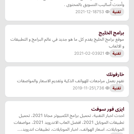
وأحدث أساليب التسويق بالمحتوى .
2021-12-18
753
تقنية
برامج الخليج
موقع برامج الخليج يقدم كل ما هو جديد في عالم البرامج و التطبيقات
و الالعاب
2021-02-03
921
تقنية
خارفونك
نقوم بعمل مراجعات للهواتف الذكية وتقديم الاسعار والمواصفات
2019-11-25
1,736
تقنية
ايزى فور سوفت
احدث اخبار التقنية، تحميل برامج الكمبيوتر مجانا 2021، تحميل
تطبيقات الموبايل 2021، افضل العاب الاندرويد 2021، مواصفات
الموبايلات، اسعار الهواتف، اخبار الموبايلات، تطبيقات اندرويد،…