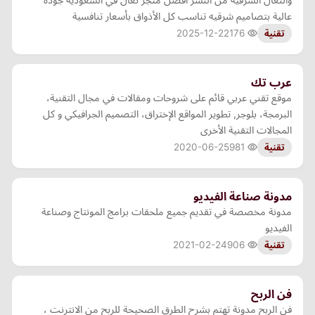
عالية بتصاميم شرقيه تناسب كل الأذواق بأسعار تنافسية
2025-12-22
176
تقنية
عرب تك
موقع تقني عربي قائم على شروحات ومقالات في مجال التقنية،
البرمجة، بلوجر, تطوير المواقع الإختراق، التصميم الجرافيكي و كل
المجالات التقنية الأخرى
2020-06-25
981
تقنية
مدونة صناعة الفيديو
مدونة مخصصة في تقديم جميع ملحقات برامج المونتاج وصناعة
الفيديو
2021-02-24
906
تقنية
فن الربح
فن الربح مدونة تهتم بشرح الطرق الصحيحة للربح من الانترنت ،