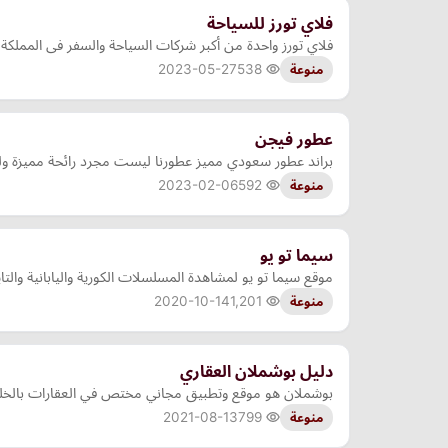
فلاي تورز للسياحة
فلاي تورز واحدة من أكبر شركات السياحة والسفر فى المملكة
2023-05-27
538
منوعة
عطور فيجن
براند عطور سعودي مميز عطورنا ليست مجرد رائحة مميزة ول
2023-02-06
592
منوعة
سيما تو يو
موقع سيما تو يو لمشاهدة المسلسلات الكورية واليابانية والتاي
2020-10-14
1,201
منوعة
دليل بوشملان العقاري
بوشملان هو موقع وتطبیق مجاني مختص في العقارات بالخليج ال
2021-08-13
799
منوعة