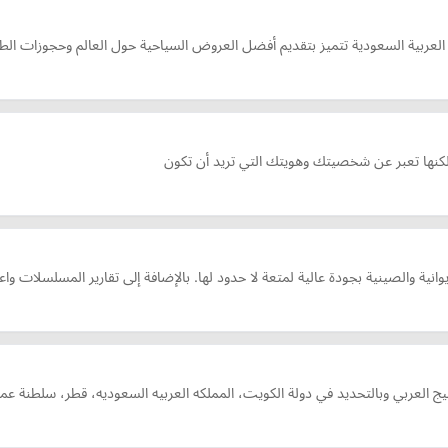
 العربية السعودية تتميز بتقديم أفضل العروض السياحية حول العالم وحجوزات الط
كنها تعبر عن شخصيتك وهويتك التي تريد أن تكون
وانية والصينية بجودة عالية لمتعة لا حدود لها. بالإضافة إلى تقارير المسلسلات واعل
عربي وبالتحديد في دولة الكويت، المملكه العربيه السعوديه، قطر، سلطنة عمان، 