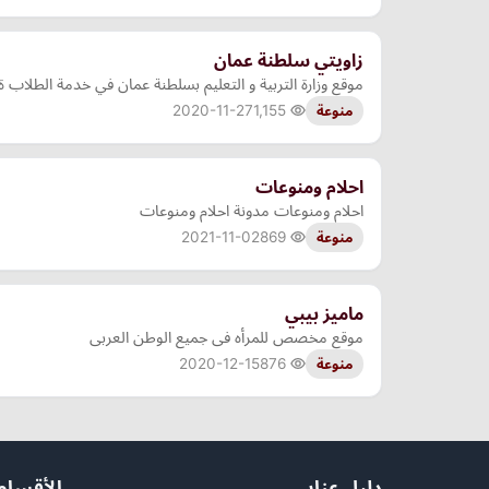
زاويتي سلطنة عمان
موقع وزارة التربية و التعليم بسلطنة عمان في خدمة الطل
2020-11-27
1,155
منوعة
احلام ومنوعات
احلام ومنوعات مدونة احلام ومنوعات
2021-11-02
869
منوعة
ماميز بيبي
موقع مخصص للمرأه فى جميع الوطن العربى
2020-12-15
876
منوعة
دليل عنابي
الأقسام