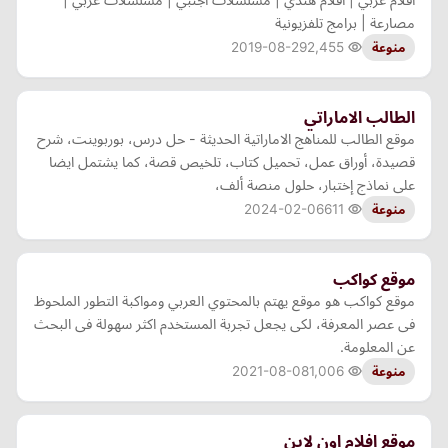
مصارعة | برامج تلفزيونية
2019-08-29
2,455
منوعة
الطالب الاماراتي
موقع الطالب للمناهج الاماراتية الحديثة - حل درس، بوربوينت، شرح
قصيدة، أوراق عمل، تحميل كتاب، تلخيص قصة، كما يشتمل ايضا
على نماذج إختبار، حلول منصة ألف،
2024-02-06
611
منوعة
موقع كواكب
موقع كواكب هو موقع يهتم بالمحتوي العربي ومواكبة التطور الملحوظ
فى عصر المعرفة، لكى يجعل تجربة المستخدم اكثر سهولة فى البحث
عن المعلومة.
2021-08-08
1,006
منوعة
موقع افلام اون لاين