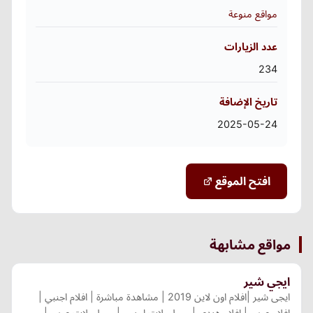
مواقع منوعة
عدد الزيارات
234
تاريخ الإضافة
2025-05-24
افتح الموقع
مواقع مشابهة
ايجي شير
ايجى شير |افلام اون لاين 2019 | مشاهدة مباشرة | افلام اجنبي |
افلام عربي | افلام هندي | مسلسلات اجنبي | مسلسلات عربي |