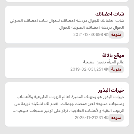
شات احضانك
شات احضانك للجوال دردشة احضانك للجوال شات احضانك الصوتي
للجوال دردشة احضانك الصوتية للجوال
2021-12-30
698
منوعة
موقع يالالة
عالم المرأة بعيون مغربية‎
2019-02-03
1,251
منوعة
خيرات البذور
خيرات البذور هو وجهتك المميزة لعالم الزيوت الطبيعية والأعشاب
ومنتجات متنوعة تعزز صحتك وجمالك. نقدم لك تشكيلة فريدة من
الزيوت النقية والأعشاب العلاجية، نركز على توفير منتجات طبيعية…
2025-11-21
231
منوعة