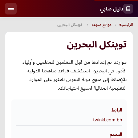
دليل عنابي
الرئيسية
›
مواقع منوعة
›
توينكل البحرين
توينكل البحرين
مواردنا تم إعدادها من قبل المعلمين للمعلمين وأولياء
الأمور في البحرين. استكشف قواعد مناهجنا الدولية
بالإضافة إلى منهج دولة البحرين للعثور على الموارد
التعليمية المثالية لجميع احتياجاتك.
الرابط
twinkl.com.bh
القسم