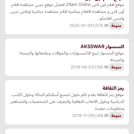
موقع افلام اون لاين 2flam Online افضل موقع عربي مشاهدة افلام
أون لاين و مشاهدة الافلام مباشرة افلام مشاهدة مباشرة اونلاين عربى
واجنبى افلامكو .
2020-01-05
1,076
منوعة
اكسسوار AKSSWAR
موقع اكسسوار لبيع الاكسسوارات والجوالات وملحقاتها والبرمجة
والصيانة
2019-06-03
1,156
منوعة
رمز الثقافة
موقع رمز الثقافة يقدم لكم حلول لجميع أسئلتكم البنائة وحلول الكتب
الدراسية وحلول الالعاب الثقافية والتعرف على الشخصيات والمشاهير
ومعلومات مفيدة
2019-11-09
1,148
منوعة