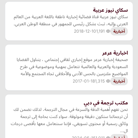
سكاي نيوز عربية
سكاي نيوز عربية قناة فضائية إخبارية ناطقة باللغة العربية من العالم
العربي وإليه، تبث بشكل رئيسي للجمهور في منطقة الوطن العربي.
2018-12-10
1,191
أخبارية
اخبارية عرعر
صحيفة إخبارية عرعر موقع إخباري ثقافي إجتماعي ، يتناول القضايا
السعودية والعربية والعالمية نتعامل بمهنية وموضوعية في طرح
المواضيع ملتزمين بالحس الأدبي والأخلاقي تجاه المجتمع والأمه
2017-01-18
1,315
أخبارية
مكتب ترجمة في دبي
نحن نفهم أهمية الدقة والسرعة في مجال الترجمة، لذلك نضمن لك
أن ترجماتنا ستكون دقيقة وموثوقة. سواء كنت بحاجة إلى ترجمة
وثائق رسمية أو محتوى تسويقي، فإننا سنتعامل معها بأقصى درجات
ال…