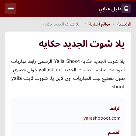
دليل عنابي
الرئيسية
›
مواقع أخبارية
›
يلا شوت الجديد حكايه
يلا شوت الجديد حكايه
يلا شوت الجديد حكايه Yalla Shoot الرسمي رابط مباريات
اليوم بث مباشر يلاشوت الجديد yallashoot جوال حصري
بدون تقطيع لبث المباريات اون لاين يلا شووت لايف yalla
shoot
الرابط
yallashoooot.com
القسم