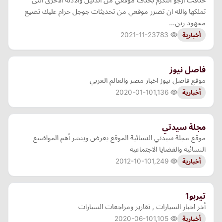
تملكها والله ان تضرر موقعي من تحديثات جوجل حرام عليك تضيع
مجهود ربن…
2021-11-23
783
أخبارية
فاصل نيوز
موقع فاصل نيوز اخبار مصر والعالم العربي
2020-01-10
1,136
أخبارية
مجلة سيدتي
موقع مجلة سيدتي النسائية الموقع يعرض وينشر أهم المواضيع
النسائية والقضايا الاجتماعية
2012-10-10
1,249
أخبارية
تيربو1
أخر اخبار السيارات , تقارير ومراجعات السيارات
2020-06-10
1,105
أخبارية