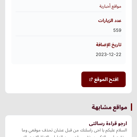
مواقع أخبارية
عدد الزيارات
559
تاريخ الإضافة
2023-12-22
افتح الموقع
مواقع مشابهة
ارجو قراءة رسالتى
السلام عليكم يا اخى راسلتك من قبل عشان تحذف موقعي وما
حذفت ارجو التكرم بحذف موقعي من الدليل والادلة الاخرى التى