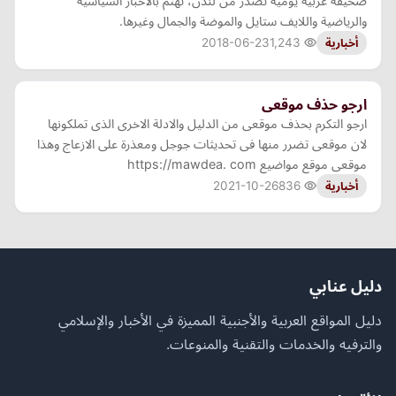
صحيفة عربية يومية تصدر من لندن، تهتم بالاخبار السياسية
والرياضية واللايف ستايل والموضة والجمال وغيرها.
2018-06-23
1,243
أخبارية
ارجو حذف موقعى
ارجو التكرم بحذف موقعى من الدليل والادلة الاخرى الذى تملكونها
لان موقعى تضرر منها فى تحديثات جوجل ومعذرة على الازعاج وهذا
موقعى موقع مواضيع https://mawdea. com
2021-10-26
836
أخبارية
دليل عنابي
دليل المواقع العربية والأجنبية المميزة في الأخبار والإسلامي
والترفيه والخدمات والتقنية والمنوعات.