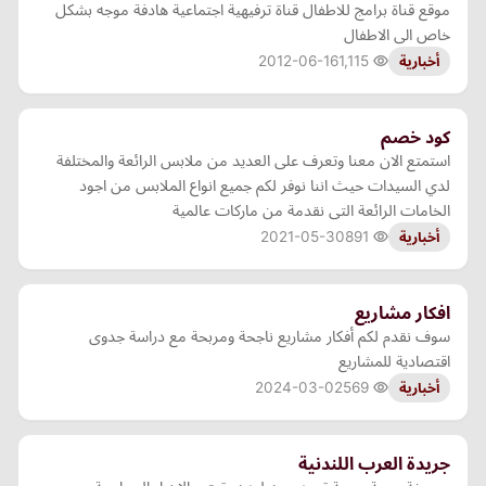
موقع قناة برامج للاطفال قناة ترفيهية اجتماعية هادفة موجه بشكل
خاص الى الاطفال
2012-06-16
1,115
أخبارية
كود خصم
استمتع الان معنا وتعرف على العديد من ملابس الرائعة والمختلفة
لدي السيدات حيث اننا نوفر لكم جميع انواع الملابس من اجود
الخامات الرائعة التى نقدمة من ماركات عالمية
2021-05-30
891
أخبارية
افكار مشاريع
سوف نقدم لكم أفكار مشاريع ناجحة ومربحة مع دراسة جدوى
اقتصادية للمشاريع
2024-03-02
569
أخبارية
جريدة العرب اللندنية